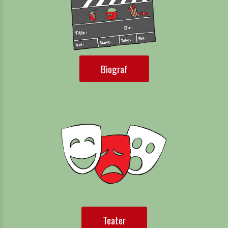
Biograf
Teater