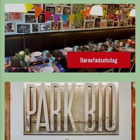
Børnefødselsdag